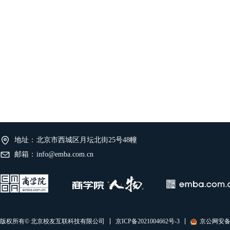
地址：
北京市西城区月坛北街25号48幢
邮箱：
info@emba.com.cn
京ICP备2021004662号-3
京公网安备11
版权所有© 北京校友互联科技有限公司