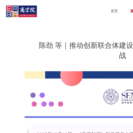
首页
陈劲 等｜推动创新联合体建设
战