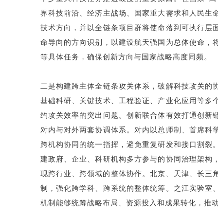
界科技前沿、经济主战场、国家重大需求和人民生
技术方向，并以全链条项目群将使命落到可执行层
命导向的方向识别，以建设航天强国为总体使命，
等具体任务，确保创新方向与国家战略高度同频。
二是构建跨主体全链条攻关体系，破解科技攻关的
基础科研、关键技术、工程验证、产业化应用等多
约攻关效率的突出问题。创新联合体有效打通创新
对内与对外两套协调体系。对内以总师制、首席科
跨机构协同的统一指挥，避免重复研发和接口割裂
建政府、企业、科研机构多方参与的协同治理架构
现跨行业、跨领域的整体协作。北京、天津、长三角
制，强化跨学科、跨系统的整体统筹。之江实验室
机制能够统筹战略布局、资源投入和成果转化，推