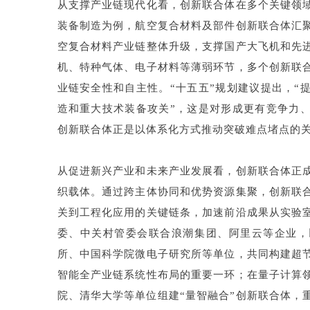
从支撑产业链现代化看，创新联合体在多个关键领
装备制造为例，航空复合材料及部件创新联合体汇
空复合材料产业链整体升级，支撑国产大飞机和先
机、特种气体、电子材料等薄弱环节，多个创新联
业链安全性和自主性。“十五五”规划建议提出，“
造和重大技术装备攻关”，这是对形成更有竞争力
创新联合体正是以体系化方式推动突破难点堵点的
从促进新兴产业和未来产业发展看，创新联合体正
织载体。通过跨主体协同和优势资源集聚，创新联
关到工程化应用的关键链条，加速前沿成果从实验
委、中关村管委会联合浪潮集团、阿里云等企业，
所、中国科学院微电子研究所等单位，共同构建超
智能全产业链系统性布局的重要一环；在量子计算
院、清华大学等单位组建“量智融合”创新联合体，