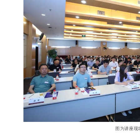
图为
讲座现