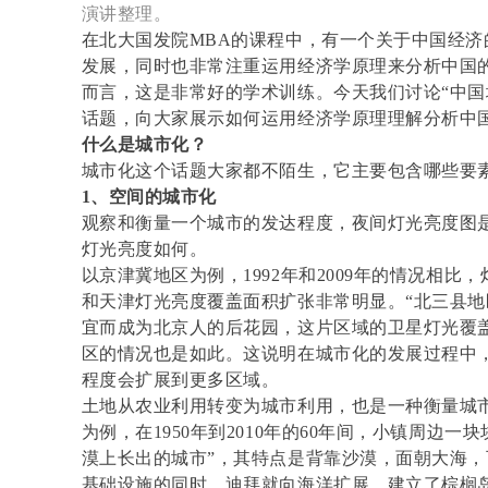
演讲整理。
在北大国发院MBA的课程中，有一个关于中国经
发展，同时也非常注重运用经济学原理来分析中国
而言，这是非常好的学术训练。今天我们讨论“中国
话题，向大家展示如何运用经济学原理理解分析中
什么是城市化？
城市化这个话题大家都不陌生，它主要包含哪些要
1、空间的城市化
观察和衡量一个城市的发达程度，夜间灯光亮度图
灯光亮度如何。
以京津冀地区为例，1992年和2009年的情况相
和天津灯光亮度覆盖面积扩张非常明显。“北三县地
宜而成为北京人的后花园，这片区域的卫星灯光覆
区的情况也是如此。这说明在城市化的发展过程中
程度会扩展到更多区域。
土地从农业利用转变为城市利用，也是一种衡量城
为例，在1950年到2010年的60年间，小镇周边
漠上长出的城市”，其特点是背靠沙漠，面朝大海
基础设施的同时，迪拜就向海洋扩展，建立了棕榈