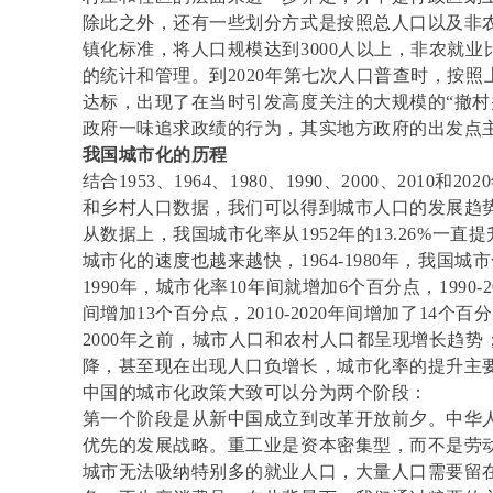
除此之外，还有一些划分方式是按照总人口以及非农
镇化标准，将人口规模达到3000人以上，非农就业
的统计和管理。到2020年第七次人口普查时，按
达标，出现了在当时引发高度关注的大规模的“撤村
政府一味追求政绩的行为，其实地方政府的出发点
我国城市化的历程
结合1953、1964、1980、1990、2000、201
和乡村人口数据，我们可以得到城市人口的发展趋
从数据上，我国城市化率从1952年的13.26%一直提升到
城市化的速度也越来越快，1964-1980年，我国城市
1990年，城市化率10年间就增加6个百分点，1990-20
间增加13个百分点，2010-2020年间增加了14个百
2000年之前，城市人口和农村人口都呈现增长趋势
降，甚至现在出现人口负增长，城市化率的提升主
中国的城市化政策大致可以分为两个阶段：
第一个阶段是从新中国成立到改革开放前夕。中华
优先的发展战略。重工业是资本密集型，而不是劳
城市无法吸纳特别多的就业人口，大量人口需要留