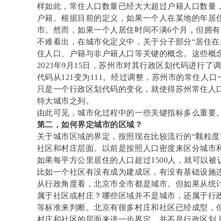
样如此，常住人口数量已经大大超过户籍人口数量，
户籍。根据目前的定义，如果一个人在某地的年居
市。然而，如果一个人居住时间不满6个月，但拥
不难看出，在城市化定义中，关于分子部分“居住在
住人口、户籍与非户籍人口等关键的概念。这些概
2023年9月15日，苏州市对其行政区划代码进行
代码从121变为111。经过调整，苏州市的常住人
只是一个行政区划代码的变化，就使得苏州常住人
特大城市之列。
由此可见，城市化过程中的一些关键指标多么重要
第二，如何界定城市的区域？
关于城市区域的界定，按照现在比较流行的“颗粒度
社区和村庄层面。以前是按照人口密度来区分城市
如果每平方公里居住的人口超过1500人，就可以
比如一个社区有没有成为建成区，有没有基础设施
从行政角度看，北京市全市都是城市。但如果从统
属于社区或村庄？哪些区域并不是城市，还属于行
等标准来判断。北京有很多村庄和社区已经成型，
村庄和社区的层面来进一步界定，并不是行政区划上