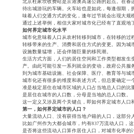
北京杜家坎收费站是京港澳高速公路的起点。在春
待出城游玩的车辆。火车站也是如此，每逢假期，
味着人们交通方式的变化，逢年过节就会出现大规
通过上述举例，相信大家对城市化已经有了直观地
如何界定城市化水平
城市化意味着人口从农村转移到城市，在转移的过
转移带来的生产、消费和居住方式的变更。因为城
设施数量猛增，还会伴随巨量的移民潮。
生活方式方面，人们的居住空间和工作类型都发生
产。由此可能引发一系列就业的变动，政府公共服
到为城市基础设施、社会保障、医疗、教育等与城
城市化还有很多的维度和表述方式，但总要确定一
准是核定居住在城市区域的人口占当地总人口的比
是居住在城市的人口数，分母是当地的总人口数。
这一定义又涉及两个关键点，即如何界定城市人口
第一，如何界定城市的人口？
大量流动人口、没有获得当地户籍的人口，这部分
比如广州作为大都会城市，约有837万流动人口，
是否将这些流动人口算作居住人口，对城市化率的