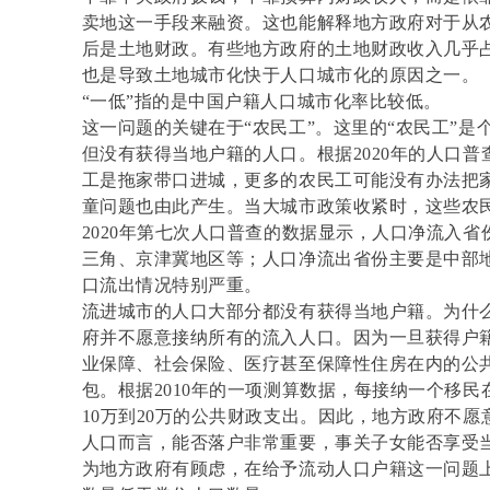
卖地这一手段来融资。这也能解释地方政府对于从
后是土地财政。有些地方政府的土地财政收入几乎
也是导致土地城市化快于人口城市化的原因之一。
“一低”指的是中国户籍人口城市化率比较低。
这一问题的关键在于“农民工”。这里的“农民工”
但没有获得当地户籍的人口。根据2020年的人口普
工是拖家带口进城，更多的农民工可能没有办法把
童问题也由此产生。当大城市政策收紧时，这些农
2020年第七次人口普查的数据显示，人口净流入
三角、京津冀地区等；人口净流出省份主要是中部
口流出情况特别严重。
流进城市的人口大部分都没有获得当地户籍。为什
府并不愿意接纳所有的流入人口。因为一旦获得户
业保障、社会保险、医疗甚至保障性住房在内的公
包。根据2010年的一项测算数据，每接纳一个移
10万到20万的公共财政支出。因此，地方政府不
人口而言，能否落户非常重要，事关子女能否享受
为地方政府有顾虑，在给予流动人口户籍这一问题