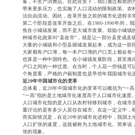
备，不生产消费品。在此背景下，我们通过粮票的
带来更多压力，也实施了人口流动的限制政策。农
法自由流动。因此，改革开放之前的城市化进程非
第二个阶段是改革开放之后。在1980-1990年间
焦在小城镇发展，而不是大城市发展。鼓励小城镇
种城市化政策叫“县改市”，就是让一部分县变成县级市
大量的小城镇和小型县级城发展起来，成为这一阶
大家都有户口簿，每一本户口簿的户口页上都会有一
也算是一种中国特色。在小城镇发展阶段，甚至推出
户口之间的一种过渡。在当时，个人花一些钱是可以
个角度看，严格的户籍制度也是早些年我国城市化
近20年中国城市化的变革
总体看，近20年中国城市化的变革可以概括为“一高
“一高”指的是土地城市化速度高于人口城市化速度
人口城市化指的是人口从农村转移到城市，在城市
重讨论的是有多少人居住在城市。在这一定义中，
而实际情况是，在近20年的城市化进程中，我国土
人口扩张的速度，这就被称为土地城市化。简单说
张的现象。