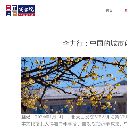
首页
李力行：中国的城市
题记：
2024年1月14日，北大国发院MBA讲坛第
本文根据北大博雅青年学者、国发院经济学教授、