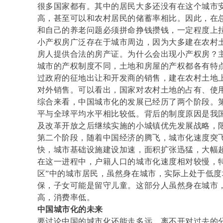
很多国家都有。其中的居民大多还没有在这个城市
高，甚至可以和农村居民的储蓄率相比。因此，在
和自己的养老问题必须拼命挣钱攒钱，一定程度上
小产权房广泛存在于城市周边，因为大多建在农村
房人提供合法的房产证。为什么会出现小产权房？
城市的产权制度不同，土地和房屋的产权都各有特
过政府的征地出让和开发商的销售，建在农村土地
对外销售。可以看出，国家对农村土地的占有、使
综合来看，中国城市化的发展已经历了两个阶段。
平与全球平均水平相比较低。背后的制度原因是我
及改革开放之后继续实施的小城镇优先发展战略，
第二个阶段，随着中国经济的腾飞，城市化速度突
快，城市基础设施建设加速，面积扩张迅猛，大幅
在这一进程中，户籍人口的城市化速度相对较慢，特别
区”中的城市居民，虽然身在城市，实际上处于低
保，子女可能是留守儿童。这部分人虽然身在城市
高，消费率低。
中国城市化的未来
要讨论中国的城市化还能走多远，离不开对过去的