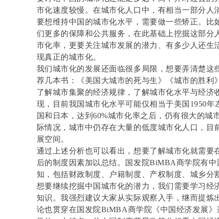
市化速度较慢。在城市化人口中，有相当一部分人
要想维持中国的城市化水平，需要做一些矫正。比
们更多的保障和公共服务，在此基础上挖掘这部分
市化率，更要关注城市发展的潜力、有多少人还生
现真正的城市化。
我们城市化的发展还面临很多局限，想要弄清楚这
荐几本书：《美国大城市的死与生》《城市的胜利
了解城市集聚的经济规律，了解城市化水平与经济
现，目前我国城市化水平可能仅相当于美国1950年
国和日本，达到60%城市化率之后，仍有很大的城
际情况，城市中仍存在大量的低度城市化人口，目
展空间。
通过上述分析也可以看出，想要了解城市化就需要
后的制度因素加以总结。国发院BiMBA商学院有
知，包括财政制度、户籍制度、产权制度、城乡分
想要继续挖掘中国城市化的潜力，我们需要学习经
知识。我强烈建议大家从实际观察入手，继而提炼
论也贯穿在国发院BiMBA商学院《中国经济发展