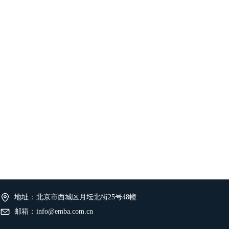
地址：
北京市西城区月坛北街25号48幢
邮箱：
info@emba.com.cn