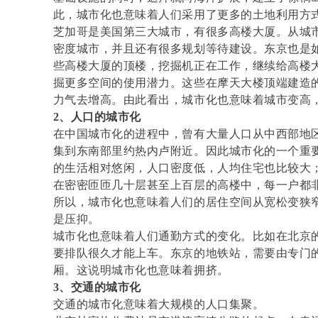
此，城市化也意味着人们采用了更多的土地利用方
芝加哥是美国第三大城市，有很多高楼大厦。从城
密度城市，并且还有很多规划等待建设。东京也是
些高楼大厦的顶楼，挖掘机正在工作，继续给高楼
掘更多空间的使用潜力。这些在摩天大楼顶端建造
力气去增高。由此看出，城市化也意味着城市变高
2、人口的城市化
在中国城市化的进程中，曾有大量人口从中西部地
集到东南部里约热内卢附近。因此城市化的一个重
的生活相对悠闲，人口密度低，人均住宅也比较大
在密密匝匝几十层甚至上百层的高楼中，每一户都
所以，城市化也意味着人们的居住空间从宽松变狭
是压抑。
城市化也意味着人们通勤方式的变化。比如在北京
要排队很久才能上车。东京的地铁站，需要由专门
厢。这说明城市化也意味着拥挤。
3、交通的城市化
交通的城市化意味着大规模的人口集聚。