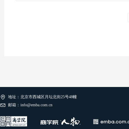
地址：
北京市西城区月坛北街25号48幢
邮箱：
info@emba.com.cn